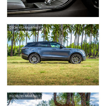
DSC05452-Modifier-1
DSC05385-Modifier-1