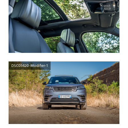
DSC05620-Modifier-1