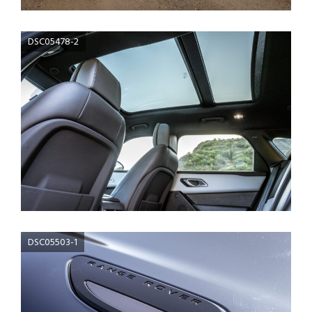
DSC05478-2
DSC05503-1