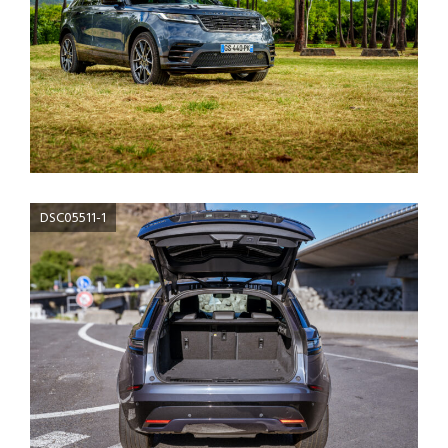
DSC05511-1