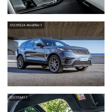
DSC05524-Modifier-1
DSC05641-1