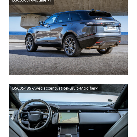
DSC05607-Modifier-1
DSC05489-Avec accentuation-Bruit-Modifier-1