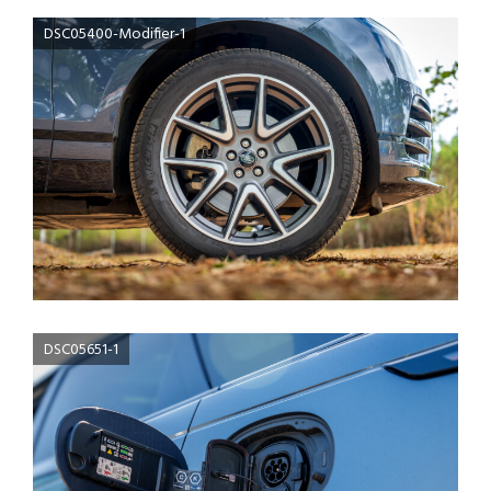
DSC05400-Modifier-1
DSC05651-1