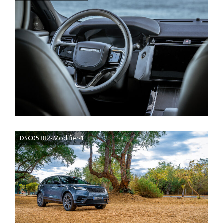
DSC05382-Modifier-1