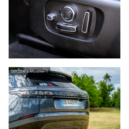
DSC05413-Modifier-1