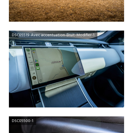
DSC05519-Avec accentuation-Bruit-Modifier-1
DSC05500-1