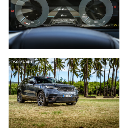
DSC05434-1