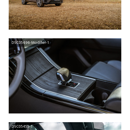
DSC05496-Modifier-1
DSC05455-1