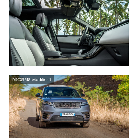
DSC05618-Modifier-1