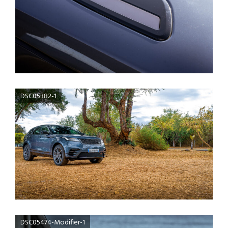
DSC05382-1
DSC05474-Modifier-1