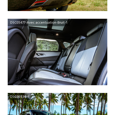
DSC05477-Avec accentuation-Bruit-1
DSC05434-1