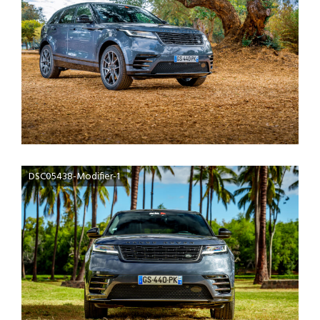
DSC05438-Modifier-1