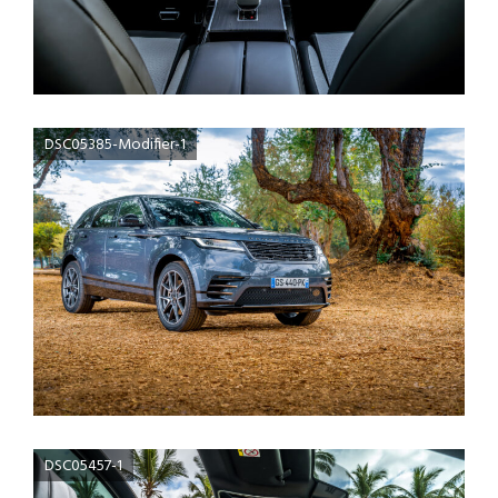
DSC05385-Modifier-1
DSC05457-1