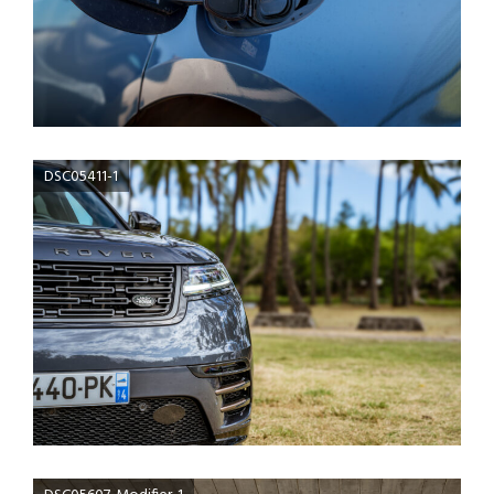
DSC05411-1