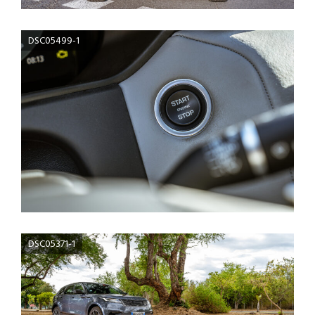
DSC05499-1
DSC05371-1