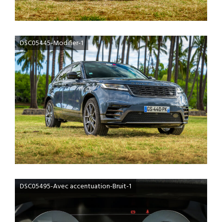
DSC05445-Modifier-1
DSC05495-Avec accentuation-Bruit-1