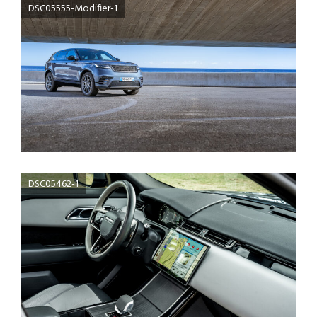
DSC05555-Modifier-1
DSC05462-1